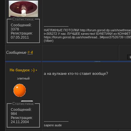
Статистика:
Сообщений:
---------------------
3378
НАТЯЖНЫЕ ПОТОЛКИ http://forum.gorod.dp.ua/showthrea
Регистрация:
t=305272 У нас ЛУЧШЕЕ качество! БУКЕТИКИ из КОНФЕ
https://forum.gorod.dp.ua/showthread...9#post37526739 т.0
07.05.2011
(Viber)
Сообщение
#
4
RE: Ставки на спорт
Не бандюк :-)
•
а на вулкане кто-то ставит вообще?
элитный
Статистика:
Сообщений:
984
Регистрация:
---------------------
24.11.2004
sapere aude